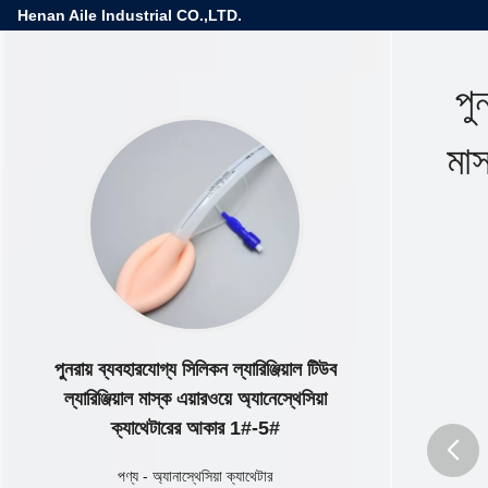
Henan Aile Industrial CO.,LTD.
পু
মাস
পুনরায় ব্যবহারযোগ্য সিলিকন ল্যারিঞ্জিয়াল টিউব
ল্যারিঞ্জিয়াল মাস্ক এয়ারওয়ে অ্যানেস্থেসিয়া
ক্যাথেটারের আকার 1#-5#
পণ্য
-
অ্যানাস্থেসিয়া ক্যাথেটার