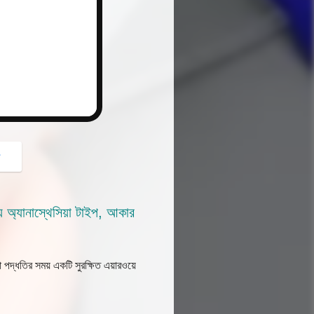
button
গ
ে অ্যানাস্থেসিয়া টাইপ, আকার
 পদ্ধতির সময় একটি সুরক্ষিত এয়ারওয়ে