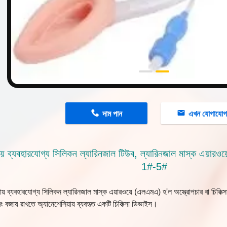
n
দাম পান
এখন যোগাযো
ায় ব্যবহারযোগ্য সিলিকন ল্যারিনজাল টিউব, ল্যারিনজাল মাস্ক এয়ারওয়
1#-5#
ায় ব্যবহারযোগ্য সিলিকন ল্যারিনজাল মাস্ক এয়ারওয়ে (এলএমএ) হ'ল অস্ত্রোপচার বা চিকিত্সা
ং বজায় রাখতে অ্যানেশেসিয়ায় ব্যবহৃত একটি চিকিত্সা ডিভাইস।