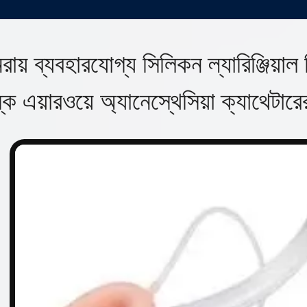
নরায় ব্যবহারযোগ্য সিলিকন ল্যারিঞ্জিয়াল ট
্ক এয়ারওয়ে অ্যানেস্থেসিয়া ক্যাথে