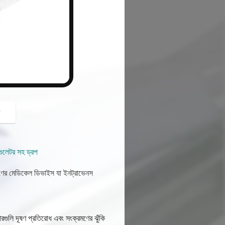
button
গ
ুলেটর সহ ড্রপ
রণের মেডিকেল ডিভাইস যা ইনট্রাভেনস
ারগুলি দূষণ প্রতিরোধ এবং সংক্রমণের ঝুঁকি