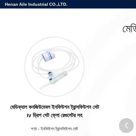
Henan Aile Industrial CO.,LTD.
মেড
মেডিক্যাল কনজিউমেবল ইনফিউশন ট্রান্সফিউশন সেট
Iv ড্রিপ সেট ফ্লো রেগুলেটর সহ
পণ্য
-
ইনফিউশন ট্রান্সফিউশন সেট