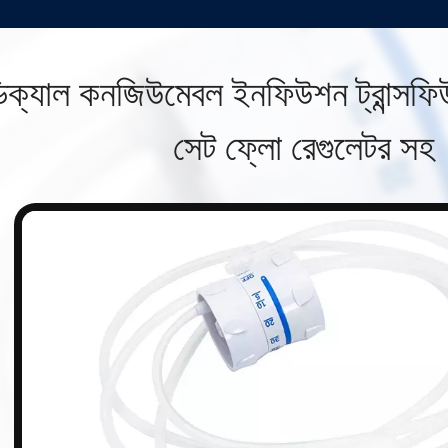
িক্যাল কনজিউমেবল ইনফিউশন ট্রান্সফি
সেট ফ্লো রেগুলেটর সহ