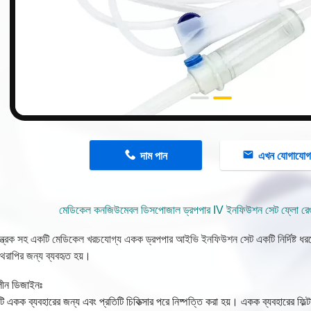
n
দাম পান
এখন যোগাযো
মেডিকেল কনজিউমেবল ডিসপোজাল ড্রপপার IV ইনফিউশন সেট ফ্লো রেগ
য়ন্ত্রক সহ একটি মেডিকেল খরচযোগ্য একক ড্রপপার আইভি ইনফিউশন সেট একটি নির্দিষ্ট ধ
রাপির জন্য ব্যবহৃত হয়।
ীন ডিজাইনঃ
ি একক ব্যবহারের জন্য এবং প্রতিটি চিকিত্সার পরে নিষ্পত্তি করা হয়। একক ব্যবহারের ফিল্ট