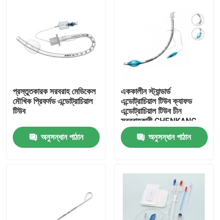
প্রস্তুতকারক সরবরাহ মেডিকেল
এককালীন স্ট্যান্ডার্ড
মৌখিক প্রিফর্মড এন্ডোট্রাচিয়াল
এন্ডোট্রাচিয়াল টিউব ক্যাফড
টিউব
এন্ডোট্রাচিয়াল টিউব চীন
সরবরাহকারী CHENKANG
চিকিৎসা পণ্য
অনুসন্ধান পাঠান
অনুসন্ধান পাঠান
বাড়ি
পণ্য
ভিডিও