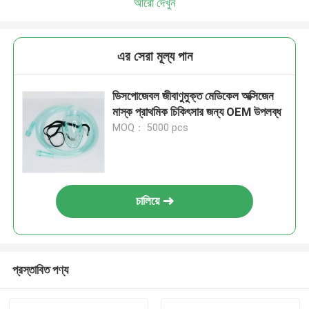
আরো দেখুন
এর সেরা মূল্য পান
ডিসপোজেবল জীবাণুমুক্ত মেডিকেল অক্সিজেন
মাস্ক প্রাথমিক চিকিৎসার জন্য OEM উপলব্ধ
MOQ： 5000 pcs
চালিয়ে
প্রস্তাবিত পণ্য