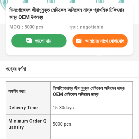
ডিসপোজেবল জীবাণুমুক্ত মেডিকেল অক্সিজেন মাস্ক প্রাথমিক চিকিৎসার
জন্য OEM উপলব্ধ
MOQ：5000 pcs
মূল্য：negotiable
ভালো দাম
আমাদের সাথে যোগাযোগ
করুন
পণ্যের বর্ণনা
নিষ্পত্তিযোগ্য জীবাণুমুক্ত মেডিকেল অক্সিজেন মাস্ক
,
লক্ষণীয় করা:
OEM মেডিকেল অক্সিজেন মাস্ক
Delivery Time
15-30days
Minimum Order Q
5000 pcs
uantity