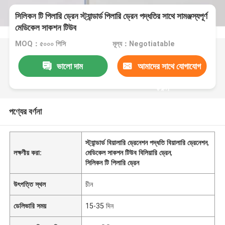
সিলিকন টি পিলারি ড্রেন স্ট্যান্ডার্ড পিলারি ড্রেন পদ্ধতির সাথে সামঞ্জস্যপূর্ণ
মেডিকেল সাকশন টিউব
MOQ：৫০০০ পিসি
মূল্য：Negotiatable
ভালো দাম
আমাদের সাথে যোগাযোগ
করুন
পণ্যের বর্ণনা
স্ট্যান্ডার্ড বিয়ালারি ড্রেনেশন পদ্ধতি বিয়ালারি ড্রেনেশন
,
লক্ষণীয় করা:
মেডিকেল সাকশন টিউব বিলিয়ারি ড্রেন
,
সিলিকন টি পিলারি ড্রেন
উৎপত্তি স্থল
চীন
ডেলিভারি সময়
15-35 দিন