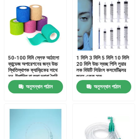
50-100 মিমি স্লেফ আঠালো
1 মিলি 3 মিলি 5 মিলি 10 মিলি
ব্যান্ডেজ অপারেশনের জন্য উচ্চ
20 মিলি উচ্চ স্বচ্ছ পিসি লুয়ার
স্থিতিস্থাপক ফ্যাব্রিকের সাথে
লক বিউটি সিরিংস কসমেটিক্সের
নন-উত্পাদিত বা তুলা দ্বারা তৈরি
জন্য একক স্ক্রু
কাস্টমাইজড আকার রঙ
অনুসন্ধান পাঠান
অনুসন্ধান পাঠান
বাড়ি
পণ্য
ভিডিও