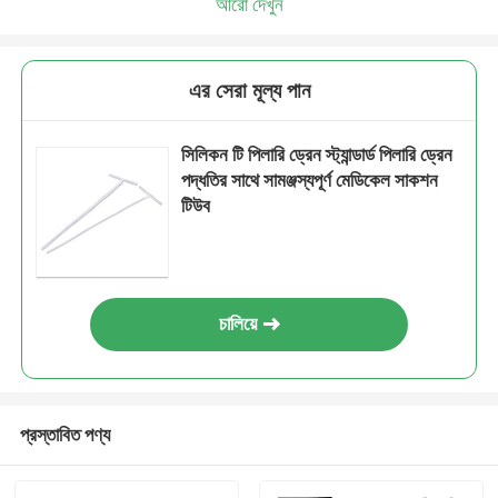
আরো দেখুন
এর সেরা মূল্য পান
সিলিকন টি পিলারি ড্রেন স্ট্যান্ডার্ড পিলারি ড্রেন
পদ্ধতির সাথে সামঞ্জস্যপূর্ণ মেডিকেল সাকশন
টিউব
চালিয়ে
প্রস্তাবিত পণ্য