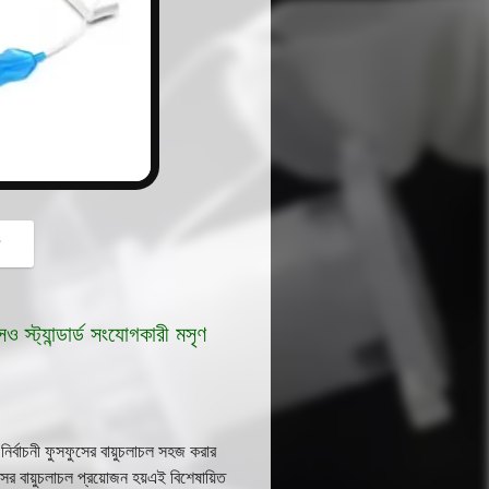
button
গ
স্ট্যান্ডার্ড সংযোগকারী মসৃণ
ির্বাচনী ফুসফুসের বায়ুচলাচল সহজ করার
সের বায়ুচলাচল প্রয়োজন হয়এই বিশেষায়িত