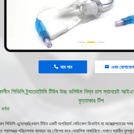
n
দাম পান
এখন যোগাযো
লীন পিভিসি ট্র্যাচোটোমি টিউব উচ্চ ভলিউম নিম্ন চাপ ম্যানচেট আইএসও 
বৃত্তাকার টিপ
বর্ণনা
 পিভিসি এন্ডোব্রঙ্কিয়াল টিউব একটি অপরিহার্য মেডিকেল ডিভাইস যা অস্ত্রোপচারের সময় ন
ত শ্বাসযন্ত্র পরিচালনায় ব্যবহৃত হয়।বিশেষ করে থোরাসিক সার্জারিতে যেখানে স্বাধীন ফুসফু