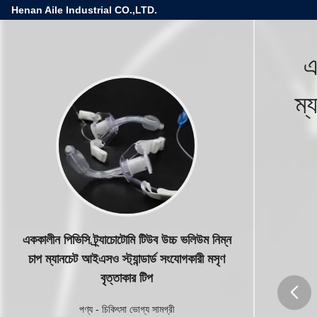
Henan Aile Industrial CO.,LTD.
এ
ম্
এককালীন পিভিসি ট্র্যাচোটোমি টিউব উচ্চ ভলিউম নিম্ন
চাপ ম্যানচেট আইএসও স্ট্যান্ডার্ড সংযোগকারী মসৃণ
বৃত্তাকার টিপ
পণ্য
-
চিকিৎসা ভোগ্য সামগ্রী