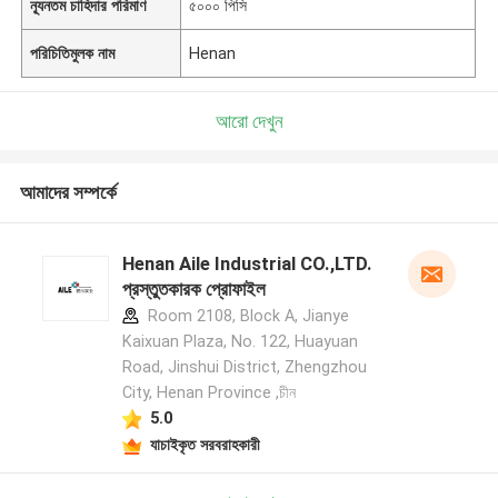
ন্যূনতম চাহিদার পরিমাণ
৫০০০ পিসি
পরিচিতিমুলক নাম
Henan
আরো দেখুন
আমাদের সম্পর্কে
Henan Aile Industrial CO.,LTD.
প্রস্তুতকারক প্রোফাইল
Room 2108, Block A, Jianye
Kaixuan Plaza, No. 122, Huayuan
Road, Jinshui District, Zhengzhou
City, Henan Province ,চীন
5.0
যাচাইকৃত সরবরাহকারী