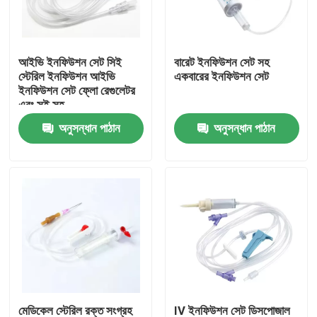
আমাদের সম্বন্ধে
আইভি ইনফিউশন সেট সিই
বারেট ইনফিউশন সেট সহ
স্টেরিল ইনফিউশন আইভি
একবারের ইনফিউশন সেট
কারখানা পরিদর্শন
ইনফিউশন সেট ফ্লো রেগুলেটর
এবং সুই সহ
অনুসন্ধান পাঠান
অনুসন্ধান পাঠান
গুণমান নিয়ন্ত্রণ
আমাদের সাথে যোগাযোগ
খবর
মেডিকেল অক্সিজেন মাস্ক
ভেঞ্চুরি অক্সিজেন মাস্ক
মেডিকেল স্টেরিল রক্ত সংগ্রহ
IV ইনফিউশন সেট ডিসপোজাল