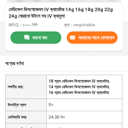
মেডিকেল ডিসপোজেবল IV ক্যাথেটার 14g 16g 18g 20g 22g
24g ঘোরানো উইংস সহ IV ক্যানুলা
MOQ：৫০০০ পিসি
মূল্য：negotiable
ভালো দাম
আমাদের সাথে যোগাযোগ
করুন
পণ্যের বর্ণনা
18 গ্রাম মেডিকেল ডিসপোজেবল IV ক্যাথেটার
,
লক্ষণীয় করা:
14 গ্রাম মেডিকেল ডিসপোজেবল IV ক্যাথেটার
,
16 গ্রাম মেডিকেল ডিসপোজেবল IV ক্যাথেটার
উৎপত্তি স্থল
চীন
ডেলিভারি সময়
24-30 দিন