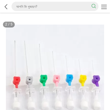
2
/
5