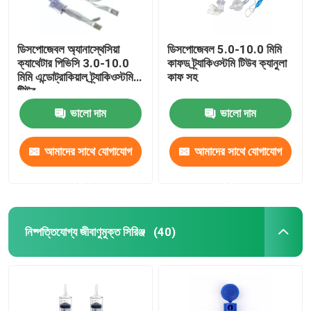
ডিসপোজেবল অ্যানাস্থেসিয়া
ডিসপোজেবল 5.0-10.0 মিমি
ক্যাথেটার পিভিসি 3.0-10.0
কাফড ট্র্যাকিওস্টমি টিউব ক্যানুলা
মিমি এন্ডোট্রাকিয়াল ট্র্যাকিওস্টমি
কাফ সহ
টিউব
ভালো দাম
ভালো দাম
আমাদের সাথে যোগাযোগ
আমাদের সাথে যোগাযোগ
করুন
করুন
নিষ্পত্তিযোগ্য জীবাণুমুক্ত সিরিঞ্জ
(40)