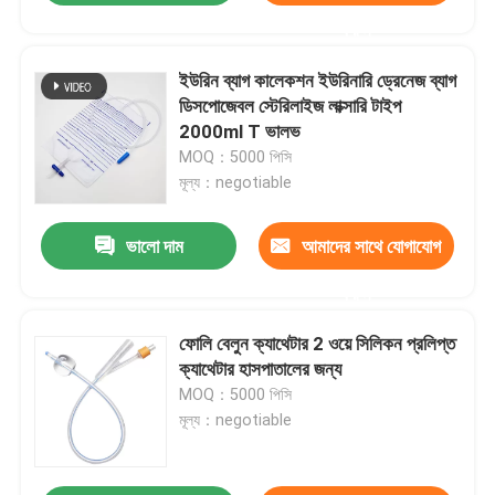
করুন
ইউরিন ব্যাগ কালেকশন ইউরিনারি ড্রেনেজ ব্যাগ
ডিসপোজেবল স্টেরিলাইজ লাক্সারি টাইপ
2000ml T ভালভ
MOQ：5000 পিসি
মূল্য：negotiable
ভালো দাম
আমাদের সাথে যোগাযোগ
করুন
ফোলি বেলুন ক্যাথেটার 2 ওয়ে সিলিকন প্রলিপ্ত
ক্যাথেটার হাসপাতালের জন্য
MOQ：5000 পিসি
মূল্য：negotiable