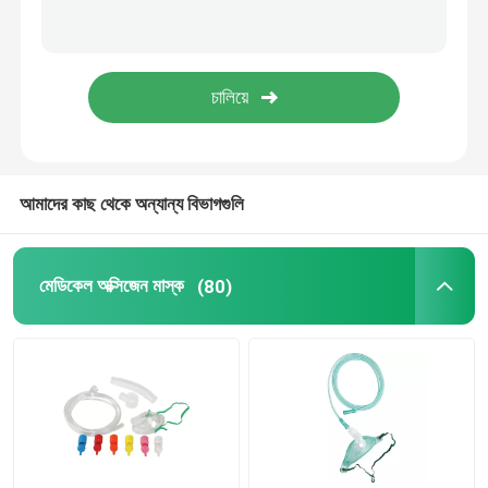
দাঁতের ব্যবহার্য জিনিসপত্র
মেডিকেল জীবাণুমুক্ত প্যাকেজিং
IVD টেস্ট স্ট্রিপ
আমাদের কাছ থেকে অন্যান্য বিভাগগুলি
চিকিৎসা ভোগ্য সামগ্রী
মেডিকেল অক্সিজেন মাস্ক
(80)