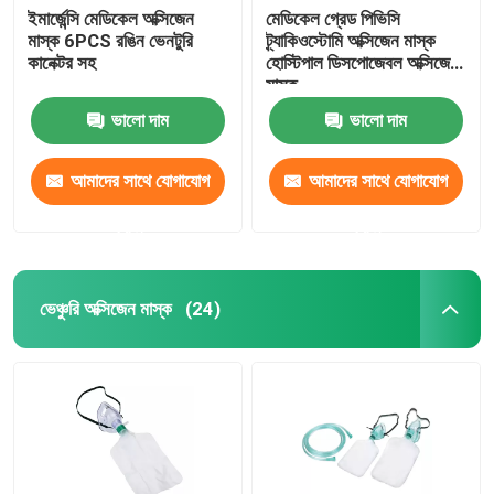
ইমার্জেন্সি মেডিকেল অক্সিজেন
মেডিকেল গ্রেড পিভিসি
মাস্ক 6PCS রঙিন ভেনটুরি
ট্র্যাকিওস্টোমি অক্সিজেন মাস্ক
কানেক্টর সহ
হোস্টিপাল ডিসপোজেবল অক্সিজেন
মাস্ক
ভালো দাম
ভালো দাম
আমাদের সাথে যোগাযোগ
আমাদের সাথে যোগাযোগ
করুন
করুন
ভেঞ্চুরি অক্সিজেন মাস্ক
(24)