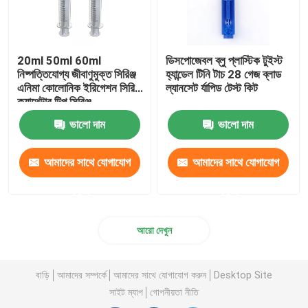
20ml 50ml 60ml
ডিসপোজেবল ব্লু প্লাস্টিক টুইস্ট
নিষ্পত্তিযোগ্য জীবাণুমুক্ত সিরিঞ্জ
হ্যান্ডেল টিনি টাচ 28 গেজ ব্লাড
এনিমা কোলোনিক ইরিগেশন সিরিঞ্জ
ল্যানসেট র্যাপিড টেস্ট কিট
ক্যাথেটার টিপ সিরিঞ্জ
ভালো দাম
ভালো দাম
আমাদের সাথে যোগাযোগ
আমাদের সাথে যোগাযোগ
করুন
করুন
আরো দেখুন
বাড়ি
আমাদের সম্পর্কে
আমাদের সাথে যোগাযোগ করুন
Desktop Site
সাইট ম্যাপ
গোপনীয়তা নীতি