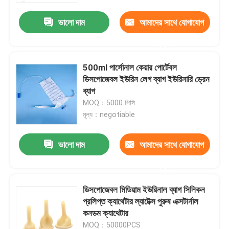
ভালো দাম
আমাদের সাথে যোগাযোগ
করুন
500ml পার্সোনাল কেয়ার পোর্টেবল
ডিসপোজেবল ইউরিন লেগ ব্যাগ ইউরিনারি ড্রেন
ব্যাগ
MOQ：5000 পিসি
মূল্য：negotiable
ভালো দাম
আমাদের সাথে যোগাযোগ
বাড়ি
করুন
ডিসপোজেবল মিডিয়াম ইউরিনাল ব্যাগ সিলিকন
পণ্য
প্রলিপ্ত ক্যাথেটার ল্যাটেক্স পুরুষ এক্সটার্নাল
কনডম ক্যাথেটার
ভিডিও
MOQ：50000PCS