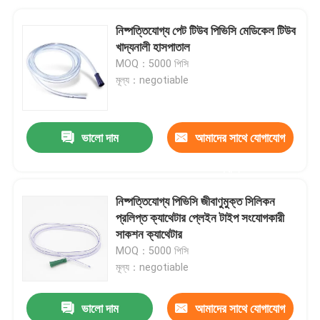
নিষ্পত্তিযোগ্য পেট টিউব পিভিসি মেডিকেল টিউব
খাদ্যনালী হাসপাতাল
MOQ：5000 পিসি
মূল্য：negotiable
ভালো দাম
আমাদের সাথে যোগাযোগ
করুন
নিষ্পত্তিযোগ্য পিভিসি জীবাণুমুক্ত সিলিকন
প্রলিপ্ত ক্যাথেটার প্লেইন টাইপ সংযোগকারী
সাকশন ক্যাথেটার
MOQ：5000 পিসি
মূল্য：negotiable
ভালো দাম
আমাদের সাথে যোগাযোগ