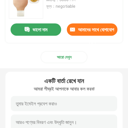
মূল্য：negotiable
পোর্টেবল অক্সিজেন মাস্ক
ভালো দাম
আমাদের সাথে যোগাযোগ
অ্যানাস্থেসিয়া ক্যাথেটার
করুন
নিষ্পত্তিযোগ্য জীবাণুমুক্ত সিরিঞ্জ
আরো দেখুন
ইনফিউশন ট্রান্সফিউশন সেট
একটি বার্তা রেখে যান
সিলিকন প্রলিপ্ত ক্যাথেটার
আমরা শীঘ্রই আপনাকে আবার কল করব!
সার্জিক্যাল ড্রেসিং ব্যান্ডেজ
গজ কটন সোয়াব